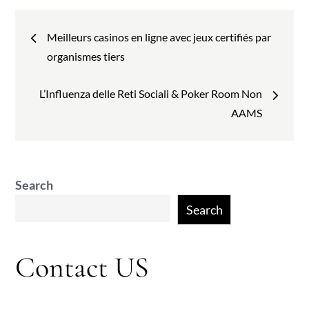
Post
Meilleurs casinos en ligne avec jeux certifiés par
navigation
organismes tiers
L’Influenza delle Reti Sociali & Poker Room Non
AAMS
Search
Search
Contact US