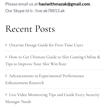
Please email us at
hasiwithmazak@gmail.com
.
Our Skype id is : live:ak78813.ak
Recent Posts
Ostarine Dosage Guide for First-Time Users
How to Get Ultimate Guide to Slot Gaming Online &
Tips to Improve Your Slot Win Rate
Advancements in Experimental Performance
Enhancement Research
Live Video Monitoring Tips and Guide Every Security
Manager Needs