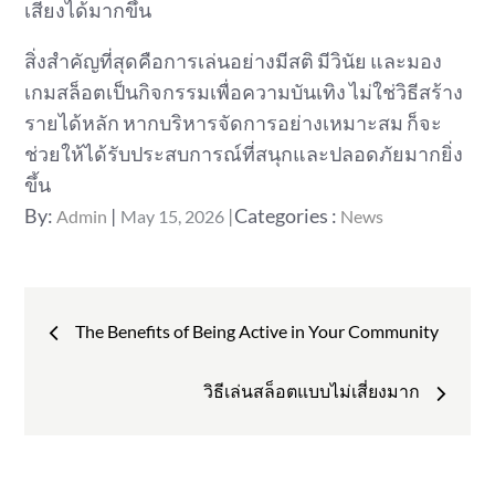
เสี่ยงได้มากขึ้น
สิ่งสำคัญที่สุดคือการเล่นอย่างมีสติ มีวินัย และมอง
เกมสล็อตเป็นกิจกรรมเพื่อความบันเทิง ไม่ใช่วิธีสร้าง
รายได้หลัก หากบริหารจัดการอย่างเหมาะสม ก็จะ
ช่วยให้ได้รับประสบการณ์ที่สนุกและปลอดภัยมากยิ่ง
ขึ้น
Posted
Categories
By:
Categories :
Admin
May 15, 2026
News
on
:
Post
The Benefits of Being Active in Your Community
navigation
วิธีเล่นสล็อตแบบไม่เสี่ยงมาก