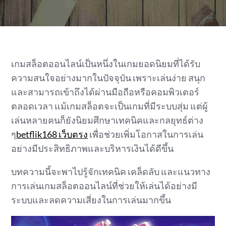
เกมสล็อตออนไลน์เป็นหนึ่งในเกมยอดนิยมที่ได้รับ
ความสนใจอย่างมากในปัจจุบัน เพราะเล่นง่าย สนุก
และสามารถเข้าถึงได้ผ่านมือถือหรือคอมพิวเตอร์
ตลอดเวลา แม้เกมสล็อตจะเป็นเกมที่มีระบบสุ่ม แต่ผู้
เล่นหลายคนก็ยังนิยมศึกษาเทคนิคและกลยุทธ์ต่าง
ๆ
betflik168 เว็บตรง
เพื่อช่วยเพิ่มโอกาสในการเล่น
อย่างมีประสิทธิภาพและบริหารเงินได้ดีขึ้น
บทความนี้จะพาไปรู้จักเทคนิค เคล็ดลับ และแนวทาง
การเล่นเกมสล็อตออนไลน์ที่ช่วยให้เล่นได้อย่างมี
ระบบและลดความเสี่ยงในการเล่นมากขึ้น