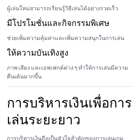
ผู้เล่นใหม่สามารถเรียนรู้วิธีเล่นได้อย่างรวดเร็ว
มีโปรโมชั่นและกิจกรรมพิเศษ
ช่วยเพิ่มความคุ้มค่าและเพิ่มความสนุกในการเล่น
ให้ความบันเทิงสูง
ภาพ เสียง และเอฟเฟกต์ต่าง ๆ ทำให้การเล่นมีความ
ตื่นเต้นมากขึ้น
การบริหารเงินเพื่อการ
เล่นระยะยาว
การบริหารเงินถือเป็นหัวใจสำคัญของการเล่นเกม