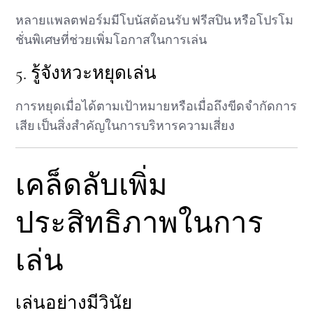
หลายแพลตฟอร์มมีโบนัสต้อนรับ ฟรีสปิน หรือโปรโม
ชั่นพิเศษที่ช่วยเพิ่มโอกาสในการเล่น
5. รู้จังหวะหยุดเล่น
การหยุดเมื่อได้ตามเป้าหมายหรือเมื่อถึงขีดจำกัดการ
เสีย เป็นสิ่งสำคัญในการบริหารความเสี่ยง
เคล็ดลับเพิ่ม
ประสิทธิภาพในการ
เล่น
เล่นอย่างมีวินัย