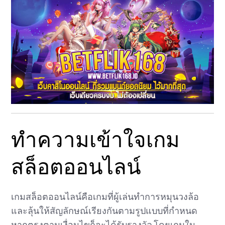
ทำความเข้าใจเกม
สล็อตออนไลน์
เกมสล็อตออนไลน์คือเกมที่ผู้เล่นทำการหมุนวงล้อ
และลุ้นให้สัญลักษณ์เรียงกันตามรูปแบบที่กำหนด
หากตรงตามเงื่อนไขก็จะได้รับรางวัล โดยเกมใน